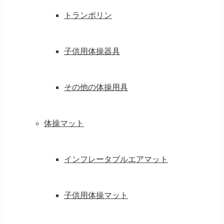
トランポリン
子供用体操器具
その他の体操用具
体操マット
インフレータブルエアマット
子供用体操マット