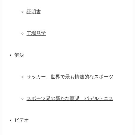
証明書
工場見学
解決
サッカー、世界で最も情熱的なスポーツ
スポーツ界の新たな寵児—パデルテニス
ビデオ