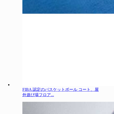
FIBA 認定のバスケットボール コート、屋
外遊び場フロア...