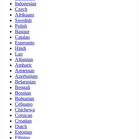
Indonesian
Czech
Afrikaans
Swedish
Polish
Basque
Catalan
Esperanto
Hindi
Lao
Albanian
Amharic
Armenian
Azerbaijani
Belarusian
Bengali
Bosnian
Bulgarian
Cebuano
Chichewa
Corsican
Croatian
Dutch
Estonian
Filipino