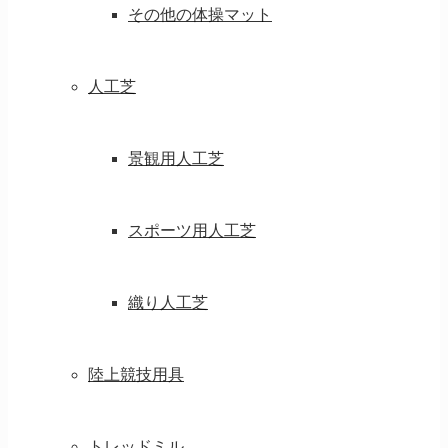
その他の体操マット
人工芝
景観用人工芝
スポーツ用人工芝
織り人工芝
陸上競技用具
トレッドミル