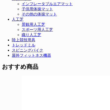
インフレータブルエアマット
子供用体操マット
その他の体操マット
人工芝
景観用人工芝
スポーツ用人工芝
織り人工芝
陸上競技用具
トレッドミル
スピニングバイク
屋外フィットネス機器
おすすめ商品