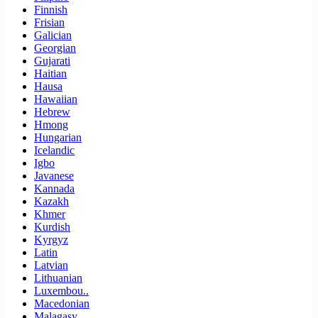
Finnish
Frisian
Galician
Georgian
Gujarati
Haitian
Hausa
Hawaiian
Hebrew
Hmong
Hungarian
Icelandic
Igbo
Javanese
Kannada
Kazakh
Khmer
Kurdish
Kyrgyz
Latin
Latvian
Lithuanian
Luxembou..
Macedonian
Malagasy