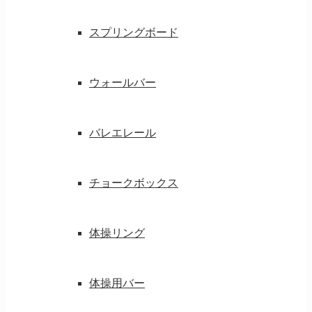
スプリングボード
ウォールバー
バレエレール
チョークボックス
体操リング
体操用バー