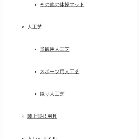
その他の体操マット
人工芝
景観用人工芝
スポーツ用人工芝
織り人工芝
陸上競技用具
トレッドミル