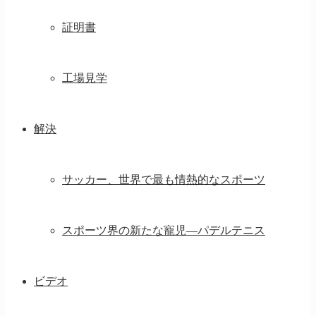
証明書
工場見学
解決
サッカー、世界で最も情熱的なスポーツ
スポーツ界の新たな寵児—パデルテニス
ビデオ