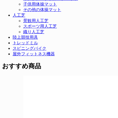
子供用体操マット
その他の体操マット
人工芝
景観用人工芝
スポーツ用人工芝
織り人工芝
陸上競技用具
トレッドミル
スピニングバイク
屋外フィットネス機器
おすすめ商品