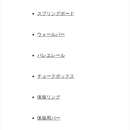
スプリングボード
ウォールバー
バレエレール
チョークボックス
体操リング
体操用バー