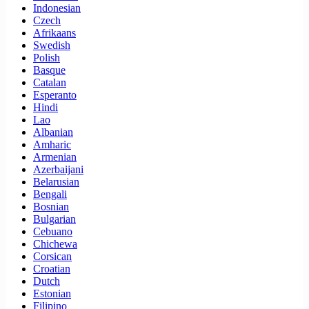
Indonesian
Czech
Afrikaans
Swedish
Polish
Basque
Catalan
Esperanto
Hindi
Lao
Albanian
Amharic
Armenian
Azerbaijani
Belarusian
Bengali
Bosnian
Bulgarian
Cebuano
Chichewa
Corsican
Croatian
Dutch
Estonian
Filipino