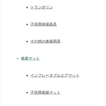
トランポリン
子供用体操器具
その他の体操用具
体操マット
インフレータブルエアマット
子供用体操マット