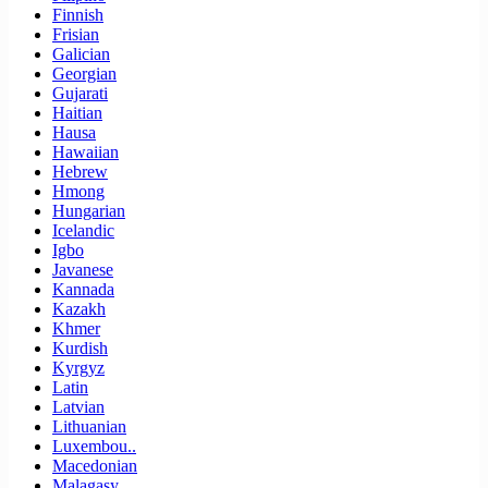
Finnish
Frisian
Galician
Georgian
Gujarati
Haitian
Hausa
Hawaiian
Hebrew
Hmong
Hungarian
Icelandic
Igbo
Javanese
Kannada
Kazakh
Khmer
Kurdish
Kyrgyz
Latin
Latvian
Lithuanian
Luxembou..
Macedonian
Malagasy