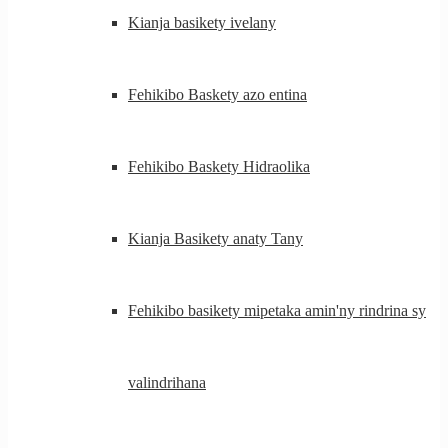
Kianja basikety ivelany
Fehikibo Baskety azo entina
Fehikibo Baskety Hidraolika
Kianja Basikety anaty Tany
Fehikibo basikety mipetaka amin'ny rindrina sy
valindrihana