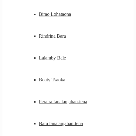
Birao Lohataona
Rindrina Bara
Lalamby Bale
Boaty Tsaoka
Peratra fanatanjahan-tena
Bara fanatanjahan-tena