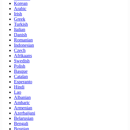
Korean
Arabic
Irish
Greek
Turkish
Italian
Danish
Romanian
Indonesian
Czech
Afrikaans
Swedish
Polish
Basque
Catalan
Esperanto
Hindi
Lao
Albanian
Amharic
Armenian
Azerbaijani
Belarusian
Bengali
Bosnian