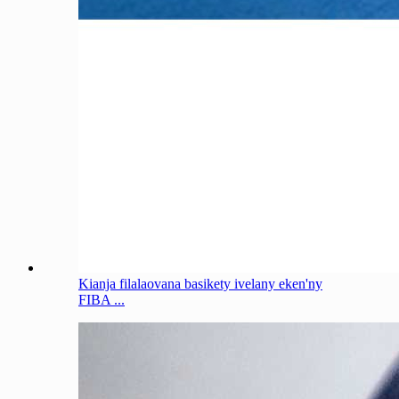
Kianja filalaovana basikety ivelany eken'ny
FIBA ​​...