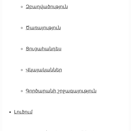
Զբաղվածություն
Ծառայություն
Ցուցահանդես
Վկայականներ
Գործարանի շրջագայություն
Լուծում