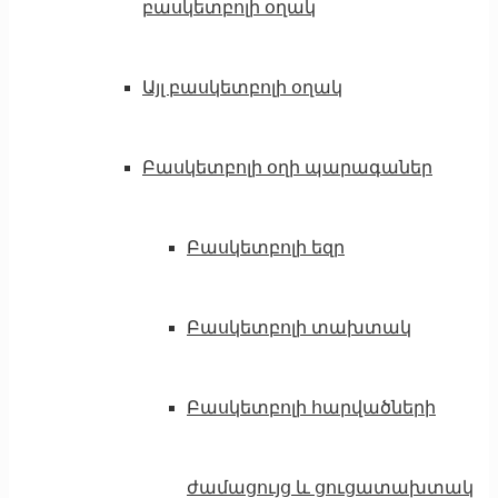
բասկետբոլի օղակ
Այլ բասկետբոլի օղակ
Բասկետբոլի օղի պարագաներ
Բասկետբոլի եզր
Բասկետբոլի տախտակ
Բասկետբոլի հարվածների
ժամացույց և ցուցատախտակ