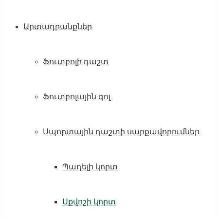
Արտադրանքներ
Ֆուտբոլի դաշտ
Ֆուտբոլային գոլ
Սպորտային դաշտի սարքավորումներ
Պադելի կորտ
Սքվոշի կորտ