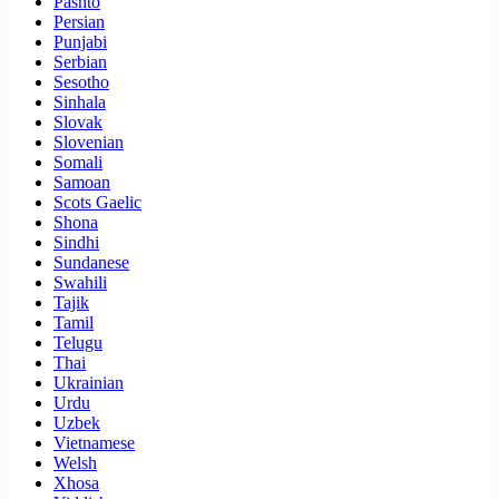
Pashto
Persian
Punjabi
Serbian
Sesotho
Sinhala
Slovak
Slovenian
Somali
Samoan
Scots Gaelic
Shona
Sindhi
Sundanese
Swahili
Tajik
Tamil
Telugu
Thai
Ukrainian
Urdu
Uzbek
Vietnamese
Welsh
Xhosa