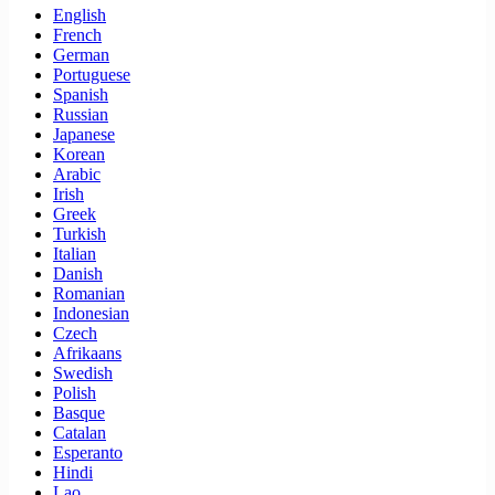
English
French
German
Portuguese
Spanish
Russian
Japanese
Korean
Arabic
Irish
Greek
Turkish
Italian
Danish
Romanian
Indonesian
Czech
Afrikaans
Swedish
Polish
Basque
Catalan
Esperanto
Hindi
Lao