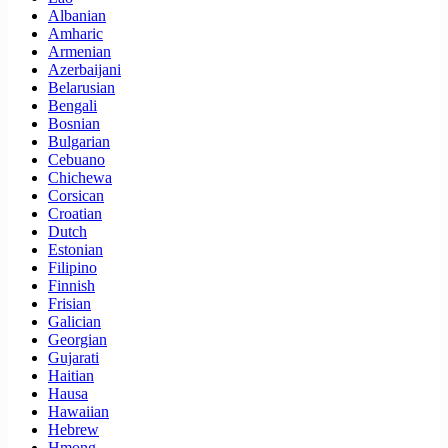
Albanian
Amharic
Armenian
Azerbaijani
Belarusian
Bengali
Bosnian
Bulgarian
Cebuano
Chichewa
Corsican
Croatian
Dutch
Estonian
Filipino
Finnish
Frisian
Galician
Georgian
Gujarati
Haitian
Hausa
Hawaiian
Hebrew
Hmong