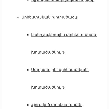
Արհեստական ​​խոտածածկ
Լանդշաֆտային արհեստական ​​
խոտածածկույթ
Սպորտային արհեստական ​​
խոտածածկույթ
Հյուսված արհեստական ​​