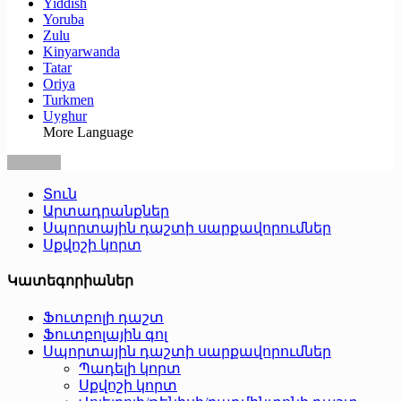
Yiddish
Yoruba
Zulu
Kinyarwanda
Tatar
Oriya
Turkmen
Uyghur
More Language
Տուն
Արտադրանքներ
Սպորտային դաշտի սարքավորումներ
Սքվոշի կորտ
Կատեգորիաներ
Ֆուտբոլի դաշտ
Ֆուտբոլային գոլ
Սպորտային դաշտի սարքավորումներ
Պադելի կորտ
Սքվոշի կորտ