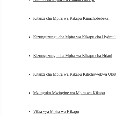
Kitanzi cha Mpira wa Kikapu Kinachobebeka
Kizunguzungu cha Mpira wa Kikapu cha Hydraul
Kizunguzungu cha Mpira wa Kikapu cha Ndani
Kitanzi cha Mpira wa Kikapu Kilichowekwa Ukut
Mzunguko Mwingine wa Mpira wa Kikapu
Vifaa vya Mpira wa Kikapu