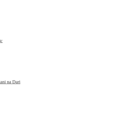
ic
ani na Dari