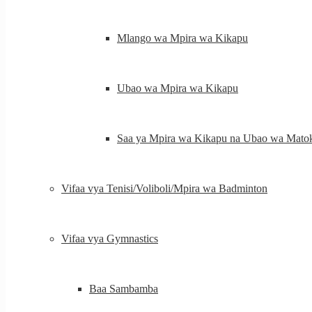
Mlango wa Mpira wa Kikapu
Ubao wa Mpira wa Kikapu
Saa ya Mpira wa Kikapu na Ubao wa Mato
Vifaa vya Tenisi/Voliboli/Mpira wa Badminton
Vifaa vya Gymnastics
Baa Sambamba