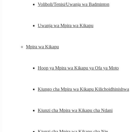
Voliboli/Tenisi/Uwanja wa Badminton
Uwanja wa Mpira wa Kikapu
Mpira wa Kikapu
Hoop ya Mpira wa Kikapu ya Ofa ya Moto
Kiungo cha Mpira wa Kikapu Kilichoidhinishwa
Kiunzi cha Mpira wa Kikapu cha Ndani
Kiunzi cha Mpira wa Kikapu cha Nje