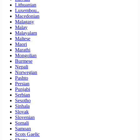
Lithuanian
Luxembou..
Macedonian
Malagasy
Malay
Malayalam
Maltese
Maori
Marathi
Mongolian
Burmese
Nepali
Norwegian
Pashto
Persian
Punjabi
Serbian
Sesotho
Sinhala
Slovak
Slovenian
Somali
Samoan
Scots Gaelic
Shona