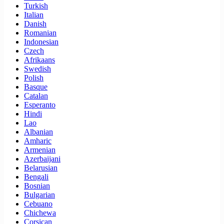
Turkish
Italian
Danish
Romanian
Indonesian
Czech
Afrikaans
Swedish
Polish
Basque
Catalan
Esperanto
Hindi
Lao
Albanian
Amharic
Armenian
Azerbaijani
Belarusian
Bengali
Bosnian
Bulgarian
Cebuano
Chichewa
Corsican