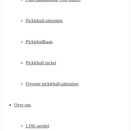
Pickleball-uitrusting
Pickleballbaan
Pickleball racket
Overige pickleball-uitrusting
Over ons
LDK-profiel