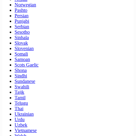
Norwegian
Pashto
Persian
Punjabi
Serbian
Sesotho
Sinhala
Slovak
Slovenian
Somali
Samoan
Scots Gaelic
Shona
Sindhi
Sundanese
Swahili
Tajik
Tamil
Telugu
Thai
Ukrainian
Urdu
Uzbek
Vietnamese
Welsh