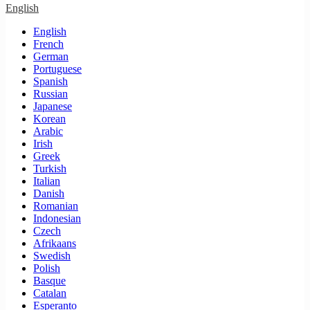
English
English
French
German
Portuguese
Spanish
Russian
Japanese
Korean
Arabic
Irish
Greek
Turkish
Italian
Danish
Romanian
Indonesian
Czech
Afrikaans
Swedish
Polish
Basque
Catalan
Esperanto