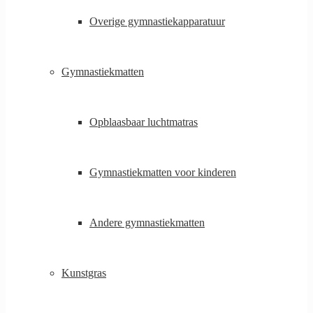
Overige gymnastiekapparatuur
Gymnastiekmatten
Opblaasbaar luchtmatras
Gymnastiekmatten voor kinderen
Andere gymnastiekmatten
Kunstgras