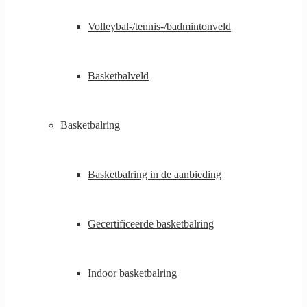
Volleybal-/tennis-/badmintonveld
Basketbalveld
Basketbalring
Basketbalring in de aanbieding
Gecertificeerde basketbalring
Indoor basketbalring