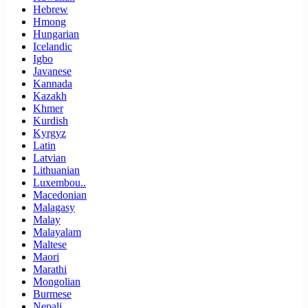
Hebrew
Hmong
Hungarian
Icelandic
Igbo
Javanese
Kannada
Kazakh
Khmer
Kurdish
Kyrgyz
Latin
Latvian
Lithuanian
Luxembou..
Macedonian
Malagasy
Malay
Malayalam
Maltese
Maori
Marathi
Mongolian
Burmese
Nepali