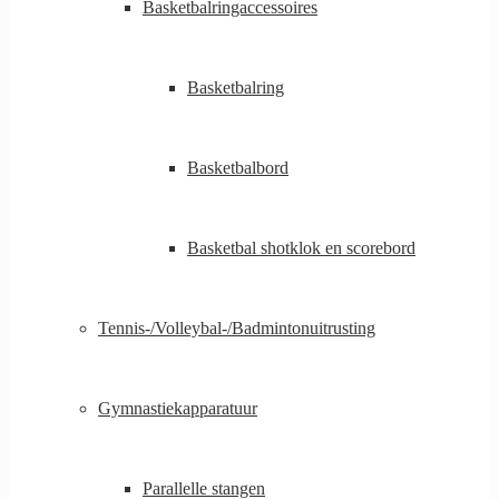
Basketbalringaccessoires
Basketbalring
Basketbalbord
Basketbal shotklok en scorebord
Tennis-/Volleybal-/Badmintonuitrusting
Gymnastiekapparatuur
Parallelle stangen