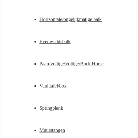
Horizontale/ongelijkmatige balk
Evenwichtsbalk
Paardvoltige/Voltige/Buck Horse
Vaulttafel/box
Springplank
Muurstangen