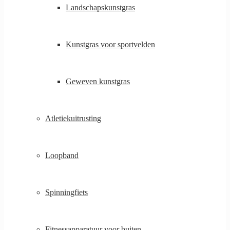
Landschapskunstgras
Kunstgras voor sportvelden
Geweven kunstgras
Atletiekuitrusting
Loopband
Spinningfiets
Fitnessapparatuur voor buiten