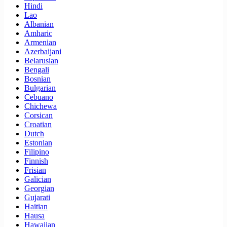
Hindi
Lao
Albanian
Amharic
Armenian
Azerbaijani
Belarusian
Bengali
Bosnian
Bulgarian
Cebuano
Chichewa
Corsican
Croatian
Dutch
Estonian
Filipino
Finnish
Frisian
Galician
Georgian
Gujarati
Haitian
Hausa
Hawaiian