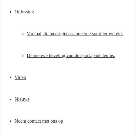
Oplossing
Voetbal, de meest gepassioneerde sport ter wereld.
De nieuwe lieveling van de sport: padeltennis.
Video
Nieuws
Neem contact met ons op