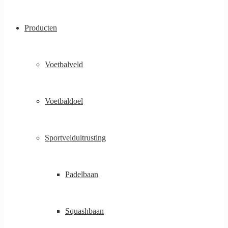
Producten
Voetbalveld
Voetbaldoel
Sportvelduitrusting
Padelbaan
Squashbaan