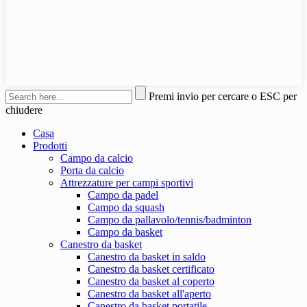
Premi invio per cercare o ESC per
chiudere
Casa
Prodotti
Campo da calcio
Porta da calcio
Attrezzature per campi sportivi
Campo da padel
Campo da squash
Campo da pallavolo/tennis/badminton
Campo da basket
Canestro da basket
Canestro da basket in saldo
Canestro da basket certificato
Canestro da basket al coperto
Canestro da basket all'aperto
Canestro da basket portatile