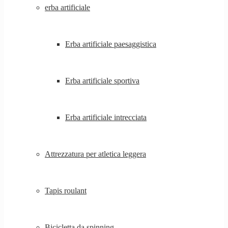
erba artificiale
Erba artificiale paesaggistica
Erba artificiale sportiva
Erba artificiale intrecciata
Attrezzatura per atletica leggera
Tapis roulant
Bicicletta da spinning