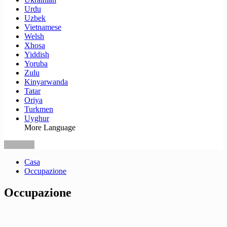
Urdu
Uzbek
Vietnamese
Welsh
Xhosa
Yiddish
Yoruba
Zulu
Kinyarwanda
Tatar
Oriya
Turkmen
Uyghur
More Language
Casa
Occupazione
Occupazione