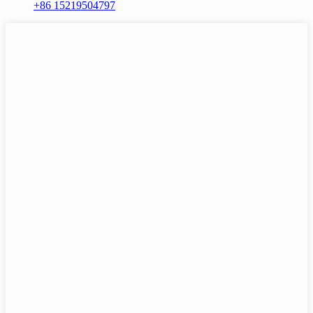
+86 15219504797