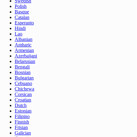
Swedish
Polish
Basque
Catalan
Esperanto
Hindi
Lao
Albanian
Amharic
Armenian
Azerbaijani
Belarusian
Bengali
Bosnian
Bulgarian
Cebuano
Chichewa
Corsican
Croatian
Dutch
Estonian
Filipino
Finnish
Frisian
Galician