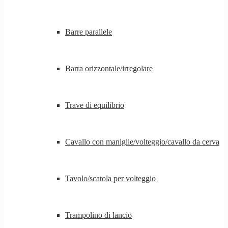
Barre parallele
Barra orizzontale/irregolare
Trave di equilibrio
Cavallo con maniglie/volteggio/cavallo da cerva
Tavolo/scatola per volteggio
Trampolino di lancio