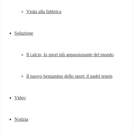
Visita alla fabbrica
Soluzione
Il calcio, lo sport più appassionante del mondo
Il nuovo beniamino dello sport: il padel tennis
Video
Notizia