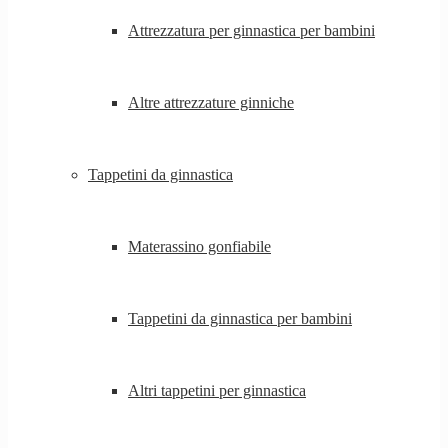
Attrezzatura per ginnastica per bambini
Altre attrezzature ginniche
Tappetini da ginnastica
Materassino gonfiabile
Tappetini da ginnastica per bambini
Altri tappetini per ginnastica