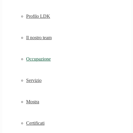
Profilo LDK
Il nostro team
Occupazione
Servizio
Mostra
Certificati