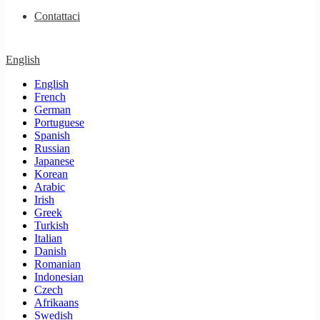
Contattaci
English
English
French
German
Portuguese
Spanish
Russian
Japanese
Korean
Arabic
Irish
Greek
Turkish
Italian
Danish
Romanian
Indonesian
Czech
Afrikaans
Swedish