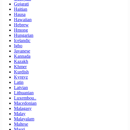
Gujarati
Haitian
Hausa
Hawaiian
Hebrew
Hmong
Hungarian
Icelandic
Igbo
Javanese
Kannada
Kazakh
Khmer
Kurdish
Kyrgyz
Latin
Latvian
Lithuanian
Luxembou..
Macedonian
Malagasy
Malay
Malayalam
Maltese
Maori