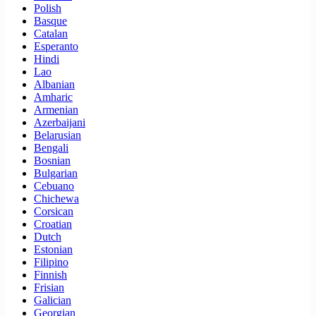
Polish
Basque
Catalan
Esperanto
Hindi
Lao
Albanian
Amharic
Armenian
Azerbaijani
Belarusian
Bengali
Bosnian
Bulgarian
Cebuano
Chichewa
Corsican
Croatian
Dutch
Estonian
Filipino
Finnish
Frisian
Galician
Georgian