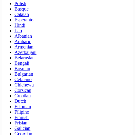
Polish
Basque
Catalan
Esperanto
Hindi
Lao
Albanian
Amharic
Armenian
Azerbaijani
Belarusian
Bengali
Bosnian
Bulgarian
Cebuano
Chichewa
Corsican
Croatian
Dutch
Estonian
Filipino
Finnish
Frisian
Galician
Georgian