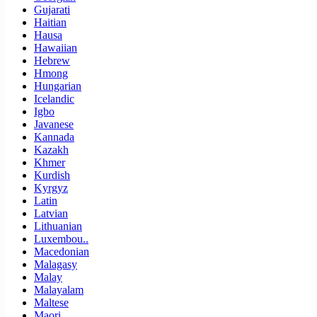
Gujarati
Haitian
Hausa
Hawaiian
Hebrew
Hmong
Hungarian
Icelandic
Igbo
Javanese
Kannada
Kazakh
Khmer
Kurdish
Kyrgyz
Latin
Latvian
Lithuanian
Luxembou..
Macedonian
Malagasy
Malay
Malayalam
Maltese
Maori