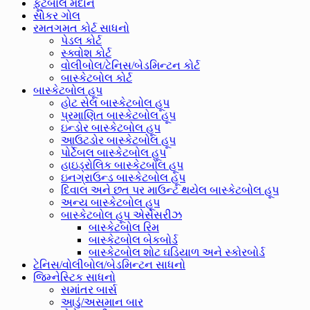
ફૂટબોલ મેદાન
સોકર ગોલ
રમતગમત કોર્ટ સાધનો
પેડલ કોર્ટ
સ્ક્વોશ કોર્ટ
વોલીબોલ/ટેનિસ/બેડમિન્ટન કોર્ટ
બાસ્કેટબોલ કોર્ટ
બાસ્કેટબોલ હૂપ
હોટ સેલ બાસ્કેટબોલ હૂપ
પ્રમાણિત બાસ્કેટબોલ હૂપ
ઇન્ડોર બાસ્કેટબોલ હૂપ
આઉટડોર બાસ્કેટબોલ હૂપ
પોર્ટેબલ બાસ્કેટબોલ હૂપ
હાઇડ્રોલિક બાસ્કેટબોલ હૂપ
ઇનગ્રાઉન્ડ બાસ્કેટબોલ હૂપ
દિવાલ અને છત પર માઉન્ટ થયેલ બાસ્કેટબોલ હૂપ
અન્ય બાસ્કેટબોલ હૂપ
બાસ્કેટબોલ હૂપ એસેસરીઝ
બાસ્કેટબોલ રિમ
બાસ્કેટબોલ બેકબોર્ડ
બાસ્કેટબોલ શોટ ઘડિયાળ અને સ્કોરબોર્ડ
ટેનિસ/વોલીબોલ/બેડમિન્ટન સાધનો
જિમ્નેસ્ટિક સાધનો
સમાંતર બાર્સ
આડું/અસમાન બાર