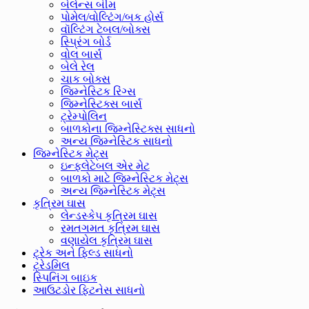
બેલેન્સ બીમ
પોમેલ/વોલ્ટિંગ/બક હોર્સ
વૉલ્ટિંગ ટેબલ/બોક્સ
સ્પ્રિંગ બોર્ડ
વોલ બાર્સ
બેલે રેલ
ચાક બોક્સ
જિમ્નેસ્ટિક રિંગ્સ
જિમ્નેસ્ટિક્સ બાર્સ
ટ્રેમ્પોલિન
બાળકોના જિમ્નેસ્ટિક્સ સાધનો
અન્ય જિમ્નેસ્ટિક સાધનો
જિમ્નેસ્ટિક મેટ્સ
ઇન્ફ્લેટેબલ એર મેટ
બાળકો માટે જિમ્નેસ્ટિક મેટ્સ
અન્ય જિમ્નેસ્ટિક મેટ્સ
કૃત્રિમ ઘાસ
લેન્ડસ્કેપ કૃત્રિમ ઘાસ
રમતગમત કૃત્રિમ ઘાસ
વણાયેલ કૃત્રિમ ઘાસ
ટ્રેક અને ફિલ્ડ સાધનો
ટ્રેડમિલ
સ્પિનિંગ બાઇક
આઉટડોર ફિટનેસ સાધનો