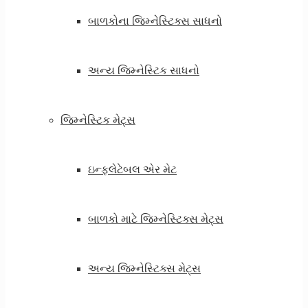
બાળકોના જિમ્નેસ્ટિક્સ સાધનો
અન્ય જિમ્નેસ્ટિક સાધનો
જિમ્નેસ્ટિક મેટ્સ
ઇન્ફ્લેટેબલ એર મેટ
બાળકો માટે જિમ્નેસ્ટિક્સ મેટ્સ
અન્ય જિમ્નેસ્ટિક્સ મેટ્સ