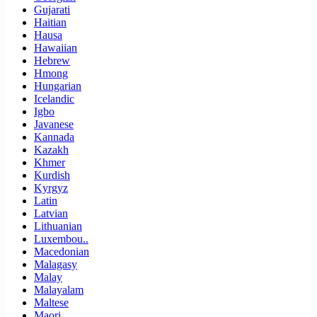
Gujarati
Haitian
Hausa
Hawaiian
Hebrew
Hmong
Hungarian
Icelandic
Igbo
Javanese
Kannada
Kazakh
Khmer
Kurdish
Kyrgyz
Latin
Latvian
Lithuanian
Luxembou..
Macedonian
Malagasy
Malay
Malayalam
Maltese
Maori