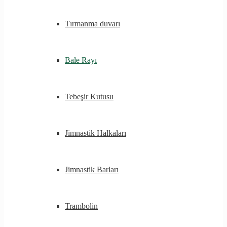
Tırmanma duvarı
Bale Rayı
Tebeşir Kutusu
Jimnastik Halkaları
Jimnastik Barları
Trambolin