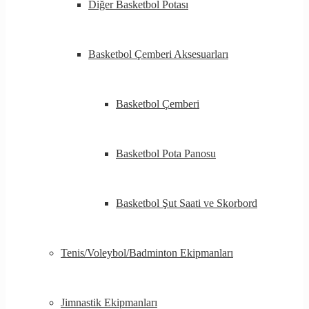
Diğer Basketbol Potası
Basketbol Çemberi Aksesuarları
Basketbol Çemberi
Basketbol Pota Panosu
Basketbol Şut Saati ve Skorbord
Tenis/Voleybol/Badminton Ekipmanları
Jimnastik Ekipmanları