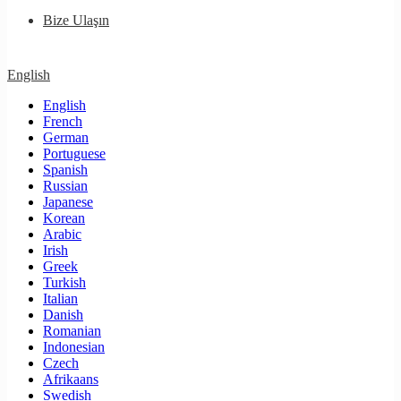
Bize Ulaşın
English
English
French
German
Portuguese
Spanish
Russian
Japanese
Korean
Arabic
Irish
Greek
Turkish
Italian
Danish
Romanian
Indonesian
Czech
Afrikaans
Swedish