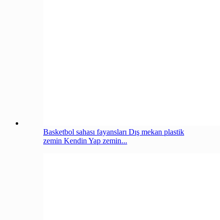
Basketbol sahası fayansları Dış mekan plastik
zemin Kendin Yap zemin...