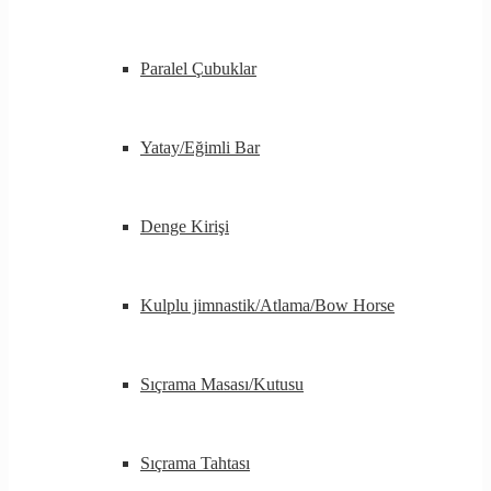
Paralel Çubuklar
Yatay/Eğimli Bar
Denge Kirişi
Kulplu jimnastik/Atlama/Bow Horse
Sıçrama Masası/Kutusu
Sıçrama Tahtası