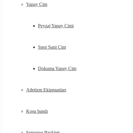
Yapay Çim
Peyzaj Yapay Çimi
Spor Suni Çim
Dokuma Yapay Çim
Atletizm Ekipmanları
Koşu bandı
Spinning Bisikleti