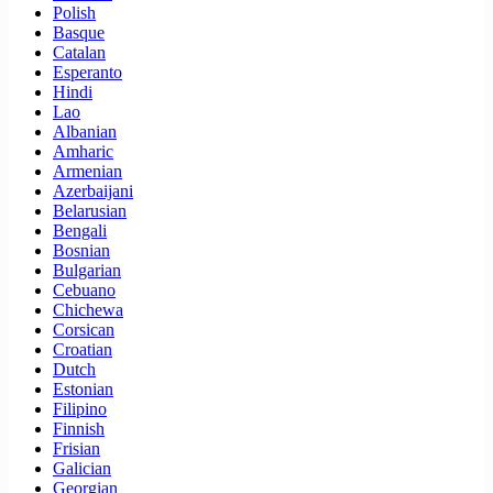
Polish
Basque
Catalan
Esperanto
Hindi
Lao
Albanian
Amharic
Armenian
Azerbaijani
Belarusian
Bengali
Bosnian
Bulgarian
Cebuano
Chichewa
Corsican
Croatian
Dutch
Estonian
Filipino
Finnish
Frisian
Galician
Georgian