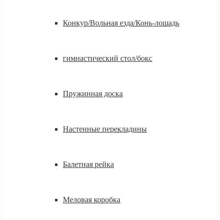
Конкур/Вольная езда/Конь-лошадь
гимнастический стол/бокс
Пружинная доска
Настенные перекладины
Балетная рейка
Меловая коробка