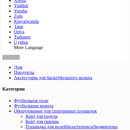
Xhosa
Yiddish
Yoruba
Zulu
Kinyarwanda
Tatar
Oriya
Turkmen
Uyghur
More Language
Дом
Продукты
Аксессуары для баскетбольного кольца
Категории
Футбольное поле
Футбольные ворота
Оборудование для спортивных площадок
Корт для падела
Корт для сквоша
Площадка для волейбола/тенниса/бадминтона