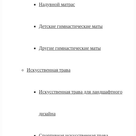
Надувной матрас
Детские гимнастические маты
Другие гимнастические маты
Искусственная трава
Искусственная трава для ландшафтного
дизайна
Спортивная искусственная трава