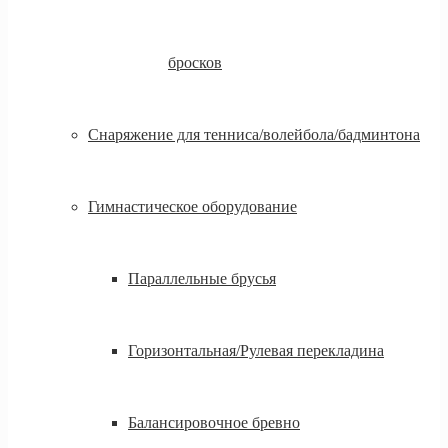
бросков
Снаряжение для тенниса/волейбола/бадминтона
Гимнастическое оборудование
Параллельные брусья
Горизонтальная/Рулевая перекладина
Балансировочное бревно