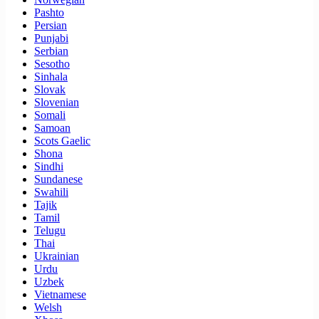
Pashto
Persian
Punjabi
Serbian
Sesotho
Sinhala
Slovak
Slovenian
Somali
Samoan
Scots Gaelic
Shona
Sindhi
Sundanese
Swahili
Tajik
Tamil
Telugu
Thai
Ukrainian
Urdu
Uzbek
Vietnamese
Welsh