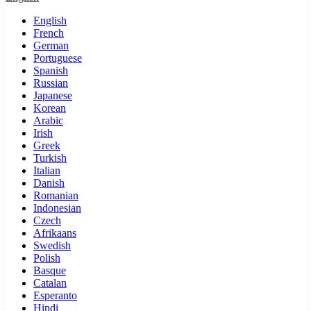
English
French
German
Portuguese
Spanish
Russian
Japanese
Korean
Arabic
Irish
Greek
Turkish
Italian
Danish
Romanian
Indonesian
Czech
Afrikaans
Swedish
Polish
Basque
Catalan
Esperanto
Hindi