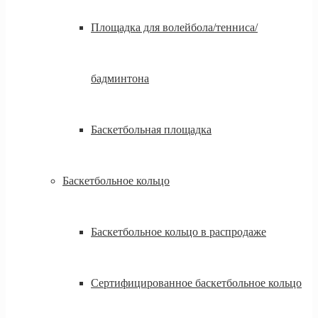
Площадка для волейбола/тенниса/
бадминтона
Баскетбольная площадка
Баскетбольное кольцо
Баскетбольное кольцо в распродаже
Сертифицированное баскетбольное кольцо