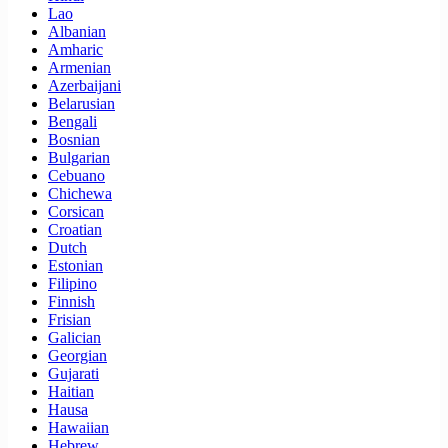
Lao
Albanian
Amharic
Armenian
Azerbaijani
Belarusian
Bengali
Bosnian
Bulgarian
Cebuano
Chichewa
Corsican
Croatian
Dutch
Estonian
Filipino
Finnish
Frisian
Galician
Georgian
Gujarati
Haitian
Hausa
Hawaiian
Hebrew