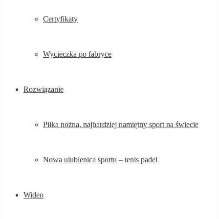
Certyfikaty
Wycieczka po fabryce
Rozwiązanie
Piłka nożna, najbardziej namiętny sport na świecie
Nowa ulubienica sportu – tenis padel
Wideo