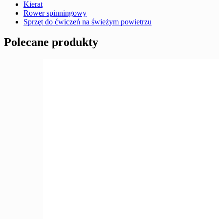
Kierat
Rower spinningowy
Sprzęt do ćwiczeń na świeżym powietrzu
Polecane produkty