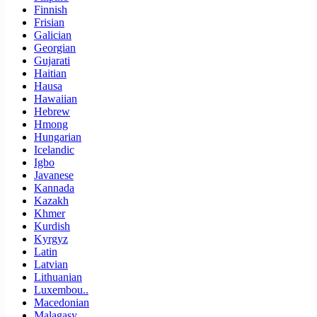
Finnish
Frisian
Galician
Georgian
Gujarati
Haitian
Hausa
Hawaiian
Hebrew
Hmong
Hungarian
Icelandic
Igbo
Javanese
Kannada
Kazakh
Khmer
Kurdish
Kyrgyz
Latin
Latvian
Lithuanian
Luxembou..
Macedonian
Malagasy