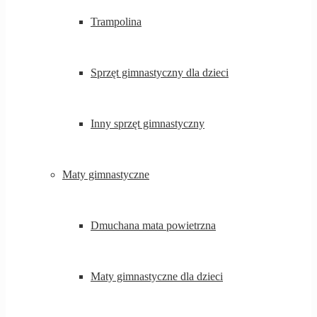
Trampolina
Sprzęt gimnastyczny dla dzieci
Inny sprzęt gimnastyczny
Maty gimnastyczne
Dmuchana mata powietrzna
Maty gimnastyczne dla dzieci