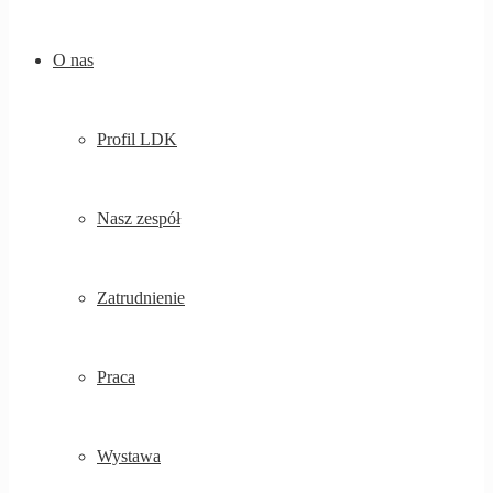
O nas
Profil LDK
Nasz zespół
Zatrudnienie
Praca
Wystawa