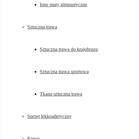
Inne maty gimnastyczne
Sztuczna trawa
Sztuczna trawa do krajobrazu
Sztuczna trawa sportowa
Tkana sztuczna trawa
Sprzęt lekkoatletyczny
Kierat