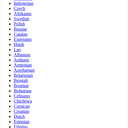
Indonesian
Czech
Afrikaans
Swedish
Polish
Basque
Catalan
Esperanto
Hindi
Lao
Albanian
Amharic
Armenian
Azerbaijani
Belarusian
Bengali
Bosnian
Bulgarian
Cebuano
Chichewa
Corsican
Croatian
Dutch
Estonian
Filipino