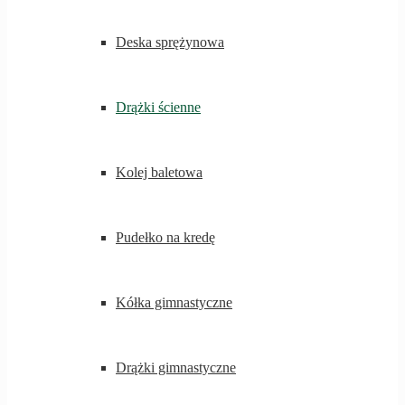
Deska sprężynowa
Drążki ścienne
Kolej baletowa
Pudełko na kredę
Kółka gimnastyczne
Drążki gimnastyczne