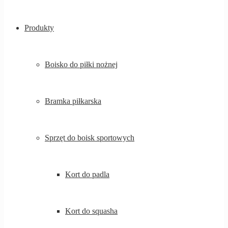
Produkty
Boisko do piłki nożnej
Bramka piłkarska
Sprzęt do boisk sportowych
Kort do padla
Kort do squasha