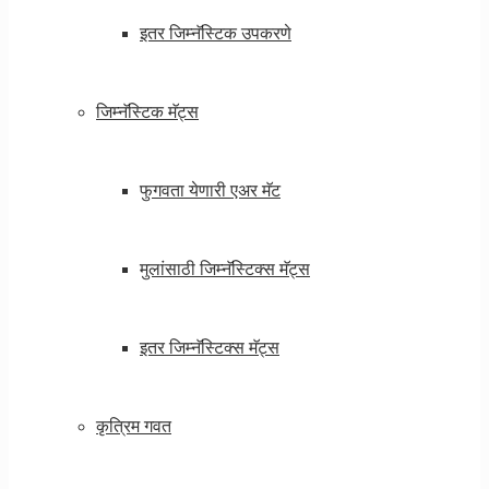
इतर जिम्नॅस्टिक उपकरणे
जिम्नॅस्टिक मॅट्स
फुगवता येणारी एअर मॅट
मुलांसाठी जिम्नॅस्टिक्स मॅट्स
इतर जिम्नॅस्टिक्स मॅट्स
कृत्रिम गवत