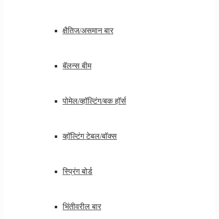
क्षैतिज/असमान बार
बॅलन्स बीम
पोमेल/व्हॉल्टिंग/बक हॉर्स
व्हॉल्टिंग टेबल/बॉक्स
स्प्रिंग बोर्ड
भिंतीवरील बार