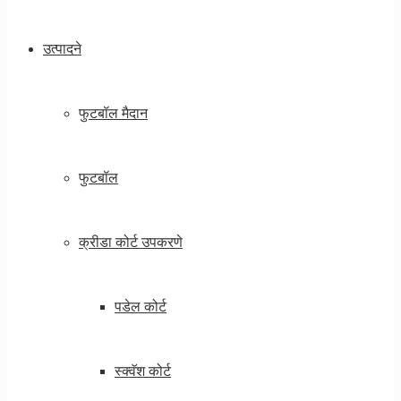
उत्पादने
फुटबॉल मैदान
फुटबॉल
क्रीडा कोर्ट उपकरणे
पडेल कोर्ट
स्क्वॅश कोर्ट