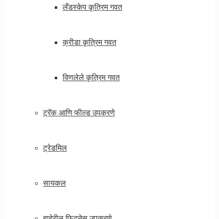
लँडस्केप कृत्रिम गवत
क्रीडा कृत्रिम गवत
विणलेले कृत्रिम गवत
ट्रॅक आणि फील्ड उपकरणे
ट्रेडमिल
सायकल
बाहेरील फिटनेस उपकरणे