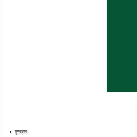
मुखपृष्ठ