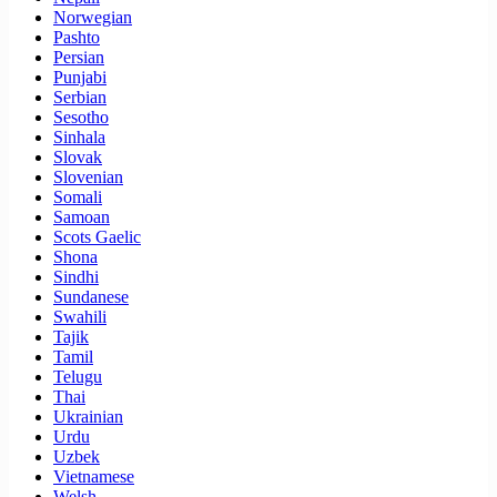
Norwegian
Pashto
Persian
Punjabi
Serbian
Sesotho
Sinhala
Slovak
Slovenian
Somali
Samoan
Scots Gaelic
Shona
Sindhi
Sundanese
Swahili
Tajik
Tamil
Telugu
Thai
Ukrainian
Urdu
Uzbek
Vietnamese
Welsh