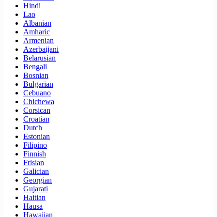
Hindi
Lao
Albanian
Amharic
Armenian
Azerbaijani
Belarusian
Bengali
Bosnian
Bulgarian
Cebuano
Chichewa
Corsican
Croatian
Dutch
Estonian
Filipino
Finnish
Frisian
Galician
Georgian
Gujarati
Haitian
Hausa
Hawaiian