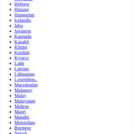
Hebrew
Hmong
Hungarian
Icelandic
Igbo
Javanese
Kannada
Kazakh
Khmer
Kurdish
Kyrgyz
Latin
Latvian
Lithuanian
Luxembou..
Macedonian
Malagasy
Malay
Malayalam
Maltese
Maori
Marathi
Mongolian
Burmese
Nepali