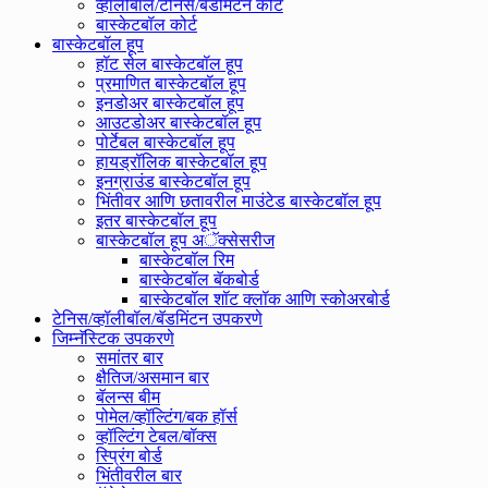
व्हॉलीबॉल/टेनिस/बॅडमिंटन कोर्ट
बास्केटबॉल कोर्ट
बास्केटबॉल हूप
हॉट सेल बास्केटबॉल हूप
प्रमाणित बास्केटबॉल हूप
इनडोअर बास्केटबॉल हूप
आउटडोअर बास्केटबॉल हूप
पोर्टेबल बास्केटबॉल हूप
हायड्रॉलिक बास्केटबॉल हूप
इनग्राउंड बास्केटबॉल हूप
भिंतीवर आणि छतावरील माउंटेड बास्केटबॉल हूप
इतर बास्केटबॉल हूप
बास्केटबॉल हूप अॅक्सेसरीज
बास्केटबॉल रिम
बास्केटबॉल बॅकबोर्ड
बास्केटबॉल शॉट क्लॉक आणि स्कोअरबोर्ड
टेनिस/व्हॉलीबॉल/बॅडमिंटन उपकरणे
जिम्नॅस्टिक उपकरणे
समांतर बार
क्षैतिज/असमान बार
बॅलन्स बीम
पोमेल/व्हॉल्टिंग/बक हॉर्स
व्हॉल्टिंग टेबल/बॉक्स
स्प्रिंग बोर्ड
भिंतीवरील बार