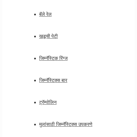
बॅले रेल
खडूची पेटी
जिम्नॅस्टिक रिंग्ज
जिम्नॅस्टिक्स बार
ट्रॅम्पोलिन
मुलांसाठी जिम्नॅस्टिक्स उपकरणे