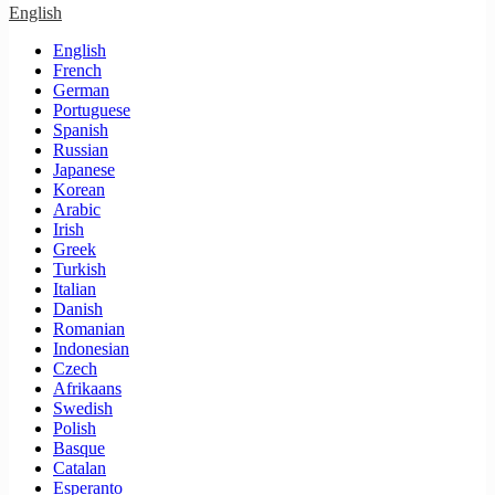
English
English
French
German
Portuguese
Spanish
Russian
Japanese
Korean
Arabic
Irish
Greek
Turkish
Italian
Danish
Romanian
Indonesian
Czech
Afrikaans
Swedish
Polish
Basque
Catalan
Esperanto