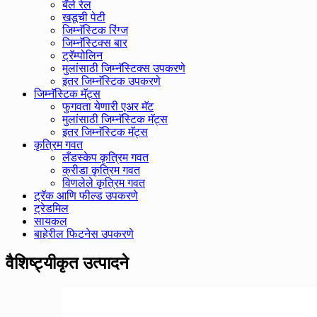
बॅले रेल
खडूची पेटी
जिम्नॅस्टिक रिंग्ज
जिम्नॅस्टिक्स बार
ट्रॅम्पोलिन
मुलांसाठी जिम्नॅस्टिक्स उपकरणे
इतर जिम्नॅस्टिक उपकरणे
जिम्नॅस्टिक मॅट्स
फुगवता येणारी एअर मॅट
मुलांसाठी जिम्नॅस्टिक मॅट्स
इतर जिम्नॅस्टिक मॅट्स
कृत्रिम गवत
लँडस्केप कृत्रिम गवत
क्रीडा कृत्रिम गवत
विणलेले कृत्रिम गवत
ट्रॅक आणि फील्ड उपकरणे
ट्रेडमिल
सायकल
बाहेरील फिटनेस उपकरणे
वैशिष्ट्यीकृत उत्पादने