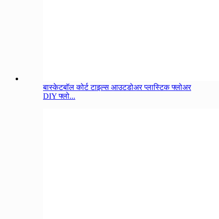
बास्केटबॉल कोर्ट टाइल्स आउटडोअर प्लास्टिक फ्लोअर
DIY फ्लो...