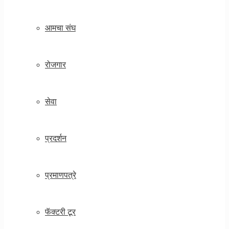
आमचा संघ
रोजगार
सेवा
प्रदर्शन
प्रमाणपत्रे
फॅक्टरी टूर