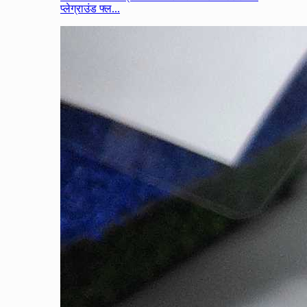
प्लेग्राउंड फ्ल...