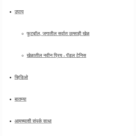
उपाय
फुटबॉल, जगातील सर्वात उत्साही खेळ
खेळातील नवीन प्रिय - पॅडल टेनिस
व्हिडिओ
बातम्या
आमच्याशी संपर्क साधा