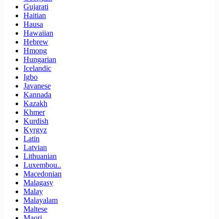
Gujarati
Haitian
Hausa
Hawaiian
Hebrew
Hmong
Hungarian
Icelandic
Igbo
Javanese
Kannada
Kazakh
Khmer
Kurdish
Kyrgyz
Latin
Latvian
Lithuanian
Luxembou..
Macedonian
Malagasy
Malay
Malayalam
Maltese
Maori