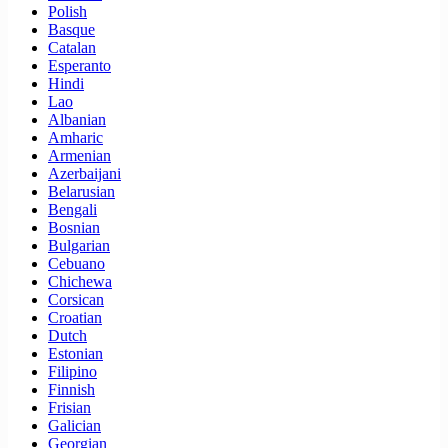
Polish
Basque
Catalan
Esperanto
Hindi
Lao
Albanian
Amharic
Armenian
Azerbaijani
Belarusian
Bengali
Bosnian
Bulgarian
Cebuano
Chichewa
Corsican
Croatian
Dutch
Estonian
Filipino
Finnish
Frisian
Galician
Georgian