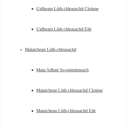
Uidheam Lùth-chleasachd Cloinne
Uidheam Lùth-chleasachd Eile
Mataichean Lùth-chleasachd
Mata Adhair So-ruigsinneach
Mataichean Lùth-chleasachd Cloinne
Mataichean Lùth-chleasachd Eile