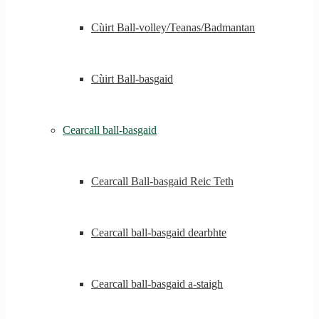
Cùirt Ball-volley/Teanas/Badmantan
Cùirt Ball-basgaid
Cearcall ball-basgaid
Cearcall Ball-basgaid Reic Teth
Cearcall ball-basgaid dearbhte
Cearcall ball-basgaid a-staigh