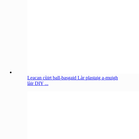
Leacan cùirt ball-basgaid Làr plastaig a-muigh
làir DIY ...