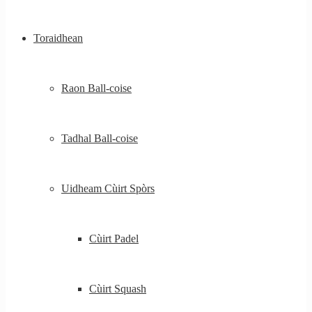
Toraidhean
Raon Ball-coise
Tadhal Ball-coise
Uidheam Cùirt Spòrs
Cùirt Padel
Cùirt Squash