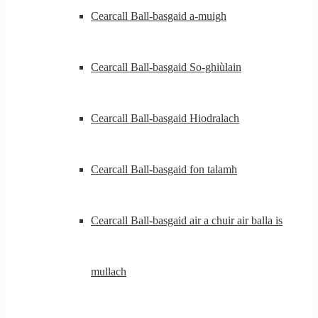
Cearcall Ball-basgaid a-muigh
Cearcall Ball-basgaid So-ghiùlain
Cearcall Ball-basgaid Hiodralach
Cearcall Ball-basgaid fon talamh
Cearcall Ball-basgaid air a chuir air balla is
mullach