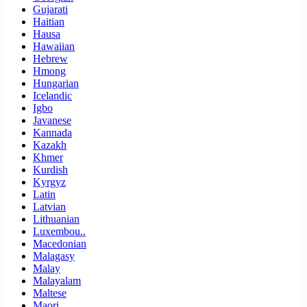
Gujarati
Haitian
Hausa
Hawaiian
Hebrew
Hmong
Hungarian
Icelandic
Igbo
Javanese
Kannada
Kazakh
Khmer
Kurdish
Kyrgyz
Latin
Latvian
Lithuanian
Luxembou..
Macedonian
Malagasy
Malay
Malayalam
Maltese
Maori