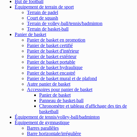
But de football
Équipement de terrain de sport
Terrain de padel
Court de squash
Terrain de volley-ball/tennis/badminton
Terrain de basket-ball
Panier de basket
Panier de basket en promotion
Panier de basket certifié
Panier de basket d'intérieur
Panier de basket extérieur
Panier de basket portable
Panier de basket hydraulique
Panier de basket encastré
Panier de basket mural et de plafond
Autre panier de basket
Accessoires pour panier de basket
Panier de basket
Panneau de basket-ball
Chronomètre et tableau d'affichage des tirs de
basketball
Équipement de tennis/volley-ball/badminton
Équipement de gymnastique
Barres parallèles
Barre horizontale/irrégulière