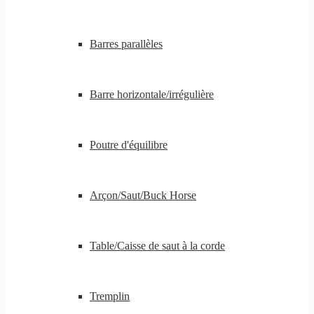
Barres parallèles
Barre horizontale/irrégulière
Poutre d'équilibre
Arçon/Saut/Buck Horse
Table/Caisse de saut à la corde
Tremplin