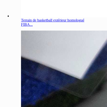
Terrain de basketball extérieur homologué
FIBA...