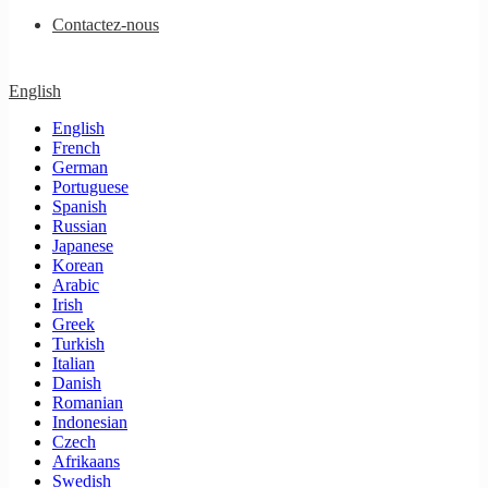
Contactez-nous
English
English
French
German
Portuguese
Spanish
Russian
Japanese
Korean
Arabic
Irish
Greek
Turkish
Italian
Danish
Romanian
Indonesian
Czech
Afrikaans
Swedish