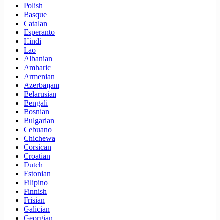
Polish
Basque
Catalan
Esperanto
Hindi
Lao
Albanian
Amharic
Armenian
Azerbaijani
Belarusian
Bengali
Bosnian
Bulgarian
Cebuano
Chichewa
Corsican
Croatian
Dutch
Estonian
Filipino
Finnish
Frisian
Galician
Georgian