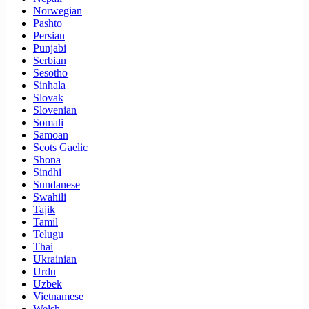
Norwegian
Pashto
Persian
Punjabi
Serbian
Sesotho
Sinhala
Slovak
Slovenian
Somali
Samoan
Scots Gaelic
Shona
Sindhi
Sundanese
Swahili
Tajik
Tamil
Telugu
Thai
Ukrainian
Urdu
Uzbek
Vietnamese
Welsh