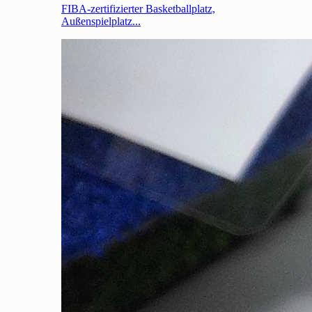
FIBA-zertifizierter Basketballplatz,
Außenspielplatz...