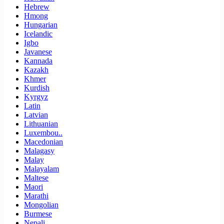
Hebrew
Hmong
Hungarian
Icelandic
Igbo
Javanese
Kannada
Kazakh
Khmer
Kurdish
Kyrgyz
Latin
Latvian
Lithuanian
Luxembou..
Macedonian
Malagasy
Malay
Malayalam
Maltese
Maori
Marathi
Mongolian
Burmese
Nepali