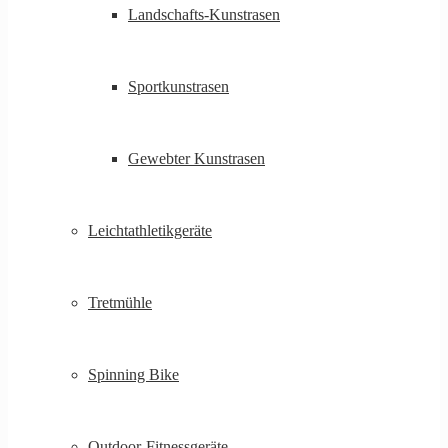
Landschafts-Kunstrasen
Sportkunstrasen
Gewebter Kunstrasen
Leichtathletikgeräte
Tretmühle
Spinning Bike
Outdoor-Fitnessgeräte