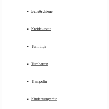
Ballettschiene
Kreidekasten
Turnringe
Turnbarren
Trampolin
Kinderturngeräte