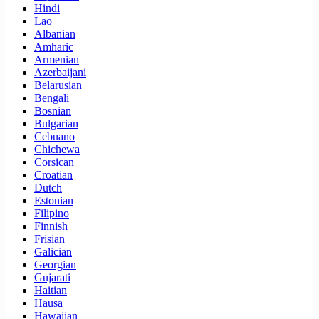
Hindi
Lao
Albanian
Amharic
Armenian
Azerbaijani
Belarusian
Bengali
Bosnian
Bulgarian
Cebuano
Chichewa
Corsican
Croatian
Dutch
Estonian
Filipino
Finnish
Frisian
Galician
Georgian
Gujarati
Haitian
Hausa
Hawaiian