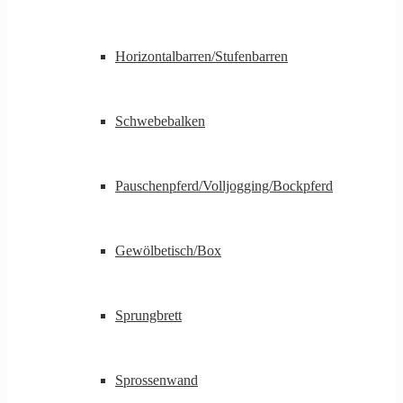
Horizontalbarren/Stufenbarren
Schwebebalken
Pauschenpferd/Volljogging/Bockpferd
Gewölbetisch/Box
Sprungbrett
Sprossenwand