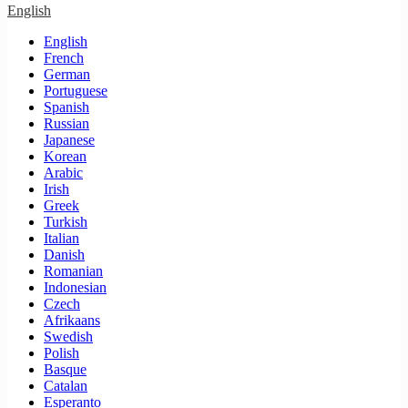
English
English
French
German
Portuguese
Spanish
Russian
Japanese
Korean
Arabic
Irish
Greek
Turkish
Italian
Danish
Romanian
Indonesian
Czech
Afrikaans
Swedish
Polish
Basque
Catalan
Esperanto