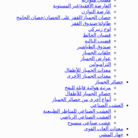
العارضة الأفقية/غير المستوية
عارضة التوازن
حصان الجمباز/القفز على الحصان/حصان الجامح
طاولة/صندوق القفز
لوح زنبركي
قضبان الحائط
قضيب الباليه
صندوق الطباشير
حلقات الجمباز
عوارض الجمباز
الترامبولين
معدات الجمباز للأطفال
معدات الجمباز الأخرى
حصائر الجمباز
مرتبة هوائية قابلة للنفخ
حصائر الجمباز للأطفال
أنواع أخرى من حصائر الجمباز
العشب الصناعي
العشب الصناعي للمناظر الطبيعية
العشب الصناعي الرياضي
عشب صناعي منسوج
معدات ألعاب القوى
جهاز المشي