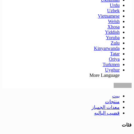
Urdu
Uzbek
Vietnamese
Welsh
Xhosa
Yiddish
Yoruba
Zulu
Kinyarwanda
Tatar
Oriya
Turkmen
Uyghur
More Language
بيت
منتجات
معدات الجمباز
قضيب الباليه
فئات