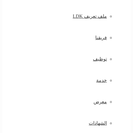
ملف تعريف LDK
فريقنا
توظيف
خدمة
معرض
الشهادات