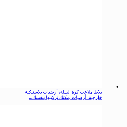
بلاط ملاعب كرة السلة، أرضيات بلاستيكية
خارجية، أرضيات يمكنك تركيبها بنفسك...