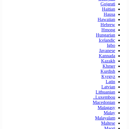
Gujarati
Haitian
Hausa
Hawaiian
Hebrew
Hmong
Hungarian
Icelandic
Igbo
Javanese
Kannada
Kazakh
Khmer
Kurdish
Kyrgyz
Latin
Latvian
Lithuanian
Luxembou..
Macedonian
Malagasy
Malay
Malayalam
Maltese
Maori