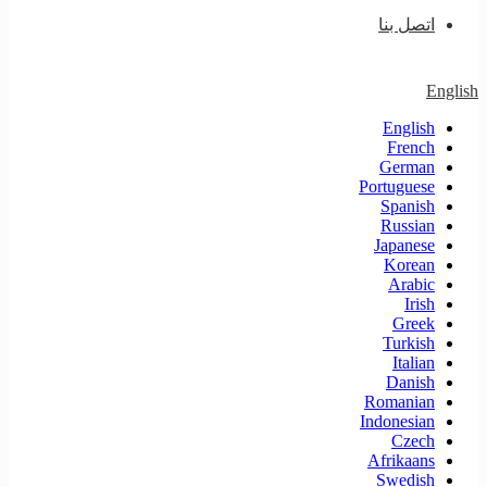
اتصل بنا
English
English
French
German
Portuguese
Spanish
Russian
Japanese
Korean
Arabic
Irish
Greek
Turkish
Italian
Danish
Romanian
Indonesian
Czech
Afrikaans
Swedish