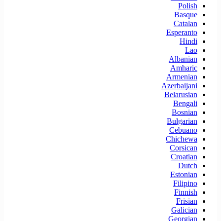
Polish
Basque
Catalan
Esperanto
Hindi
Lao
Albanian
Amharic
Armenian
Azerbaijani
Belarusian
Bengali
Bosnian
Bulgarian
Cebuano
Chichewa
Corsican
Croatian
Dutch
Estonian
Filipino
Finnish
Frisian
Galician
Georgian