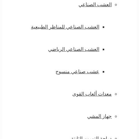
العشب الصناعي
العشب الصناعي للمناظر الطبيعية
العشب الصناعي الرياضي
عشب صناعي منسوج
معدات ألعاب القوى
جهاز المشي
دراجة التمرين الثابتة