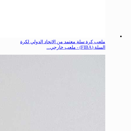
ملعب كرة سلة معتمد من الاتحاد الدولي لكرة
السلة (FIBA) - ملعب خارجي...