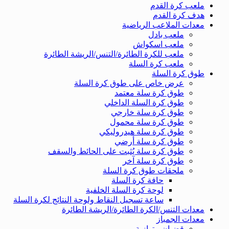
ملعب كرة القدم
هدف كرة القدم
معدات الملاعب الرياضية
ملعب بادل
ملعب اسكواش
ملعب للكرة الطائرة/التنس/الريشة الطائرة
ملعب كرة السلة
طوق كرة السلة
عرض خاص على طوق كرة السلة
طوق كرة سلة معتمد
طوق كرة السلة الداخلي
طوق كرة سلة خارجي
طوق كرة سلة محمول
طوق كرة سلة هيدروليكي
طوق كرة سلة أرضي
طوق كرة سلة يُثبت على الحائط والسقف
طوق كرة سلة آخر
ملحقات طوق كرة السلة
حافة كرة السلة
لوحة كرة السلة الخلفية
ساعة تسجيل النقاط ولوحة النتائج لكرة السلة
معدات التنس/الكرة الطائرة/الريشة الطائرة
معدات الجمباز
قضبان متوازية